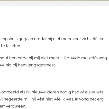
gingshuis gegaan omdat hij niet meer voor zichzelf kon
te takelen.
nout herkende hij mij niet meer. Hij duwde me zelfs weg
 weinig bij hem langsgeweest.
voorbeeld als hij nieuwe kleren nodig had of als er iets
ij negeerde mij, hij wist niet wie ik was. Ik vond het erg
zelf verdween.