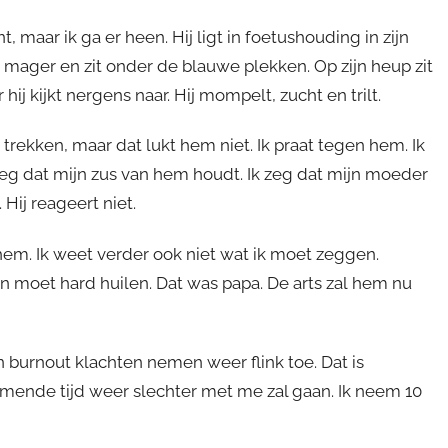
t, maar ik ga er heen. Hij ligt in foetushouding in zijn
zeer mager en zit onder de blauwe plekken. Op zijn heup zit
hij kijkt nergens naar. Hij mompelt, zucht en trilt.
 te trekken, maar dat lukt hem niet. Ik praat tegen hem. Ik
k zeg dat mijn zus van hem houdt. Ik zeg dat mijn moeder
 Hij reageert niet.
hem. Ik weet verder ook niet wat ik moet zeggen.
 en moet hard huilen. Dat was papa. De arts zal hem nu
 burnout klachten nemen weer flink toe. Dat is
komende tijd weer slechter met me zal gaan. Ik neem 10