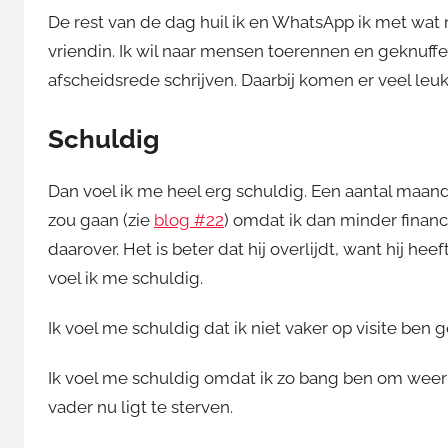
De rest van de dag huil ik en WhatsApp ik met wat
vriendin. Ik wil naar mensen toerennen en geknuffe
afscheidsrede schrijven. Daarbij komen er veel leuke
Schuldig
Dan voel ik me heel erg schuldig. Een aantal maan
zou gaan (zie
blog #22
) omdat ik dan minder finan
daarover. Het is beter dat hij overlijdt, want hij he
voel ik me schuldig.
Ik voel me schuldig dat ik niet vaker op visite ben g
Ik voel me schuldig omdat ik zo bang ben om weer ee
vader nu ligt te sterven.