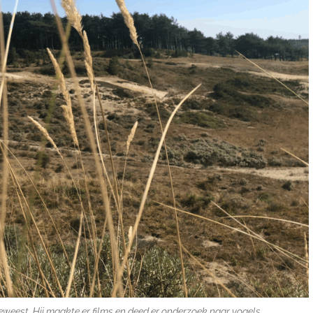
geweest. Hij maakte er films en deed er onderzoek naar vogels.