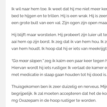
Ik wil naar hem toe. Ik weet dat hij me niet meer ken
bed te hijgen en te trillen. Hij is een wrak. Hij is 
een grote bult van een val. Zijn ogen zijn open maar 
Hij blijft maar worstelen. Hij probeert zijn luier uit
aai hem op zijn borst. Ik zeg dat ik van hem hou. I
van hem houdt. Ik hoop dat hij er iets van meekrijgt.
“Ga maar slapen,”
zeg ik kalm een paar keer tegen 
Hiervan wordt hij iets rustiger. Ik verlaat de kamer
met medicatie in slaap gaan houden tot hij dood is.
Thuisgekomen ben ik zeer duizelig en nerveus. Mijn
begrijpelijk. Ik zal moeten accepteren dat het de 
mg Oxazepam in de hoop rustiger te worden.