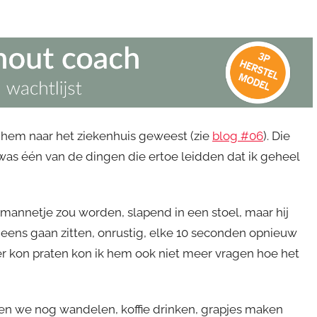
 hem naar het ziekenhuis geweest (zie
blog #06
). Die
was één van de dingen die ertoe leidden dat ik geheel
d mannetje zou worden, slapend in een stoel, maar hij
eens gaan zitten, onrustig, elke 10 seconden opnieuw
er kon praten kon ik hem ook niet meer vragen hoe het
en we nog wandelen, koffie drinken, grapjes maken