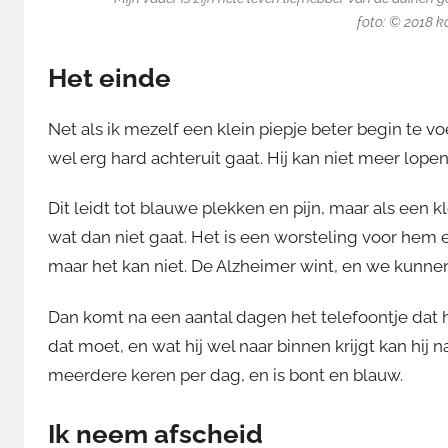
foto: © 2018 
Het einde
Net als ik mezelf een klein piepje beter begin te vo
wel erg hard achteruit gaat. Hij kan niet meer lopen 
Dit leidt tot blauwe plekken en pijn, maar als een k
wat dan niet gaat. Het is een worsteling voor hem e
maar het kan niet. De Alzheimer wint, en we kunnen
Dan komt na een aantal dagen het telefoontje dat hi
dat moet, en wat hij wel naar binnen krijgt kan hij n
meerdere keren per dag, en is bont en blauw.
Ik neem afscheid