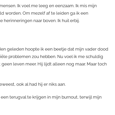
 mensen. Ik voel me leeg en eenzaam. Ik mis mijn
ld worden. Om mezelf af te leiden ga ik een
 herinneringen naar boven. Ik huil erbij.
den geleden hoopte ik een beetje dat mijn vader dood
ciële problemen zou hebben. Nu voel ik me schuldig
eft geen leven meer. Hij lijdt alleen nog maar. Maar toch
eweest, ook al had hij er niks aan.
n terugval te krijgen in mijn burnout, terwijl mijn