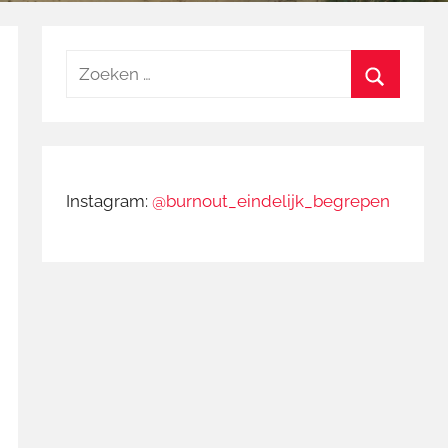
Zoeken
naar:
Zoeken
Instagram:
@burnout_eindelijk_begrepen