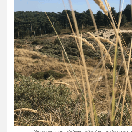
Mijn vader is zijn hele leven liefhebber van de duinen 