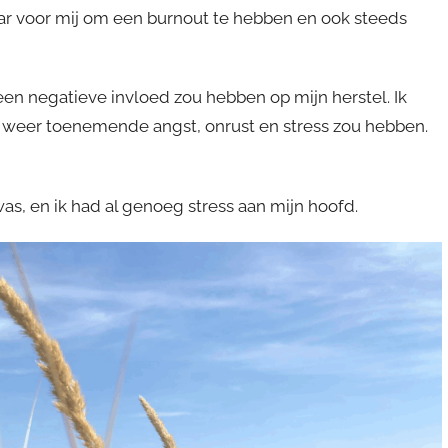
waar voor mij om een burnout te hebben en ook steeds
een negatieve invloed zou hebben op mijn herstel. Ik
 weer toenemende angst, onrust en stress zou hebben.
 was, en ik had al genoeg stress aan mijn hoofd.