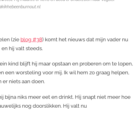
kakikhebeenburnout.nl
elen (zie
blog #38
) komt het nieuws dat mijn vader nu
en hij valt steeds.
lein kind blijft hij maar opstaan en proberen om te lopen,
n een worsteling voor mij. Ik wil hem zo graag helpen,
 er niets aan doen.
j bijna niks meer eet en drinkt. Hij snapt niet meer hoe
auwelijks nog doorslikken. Hij valt nu