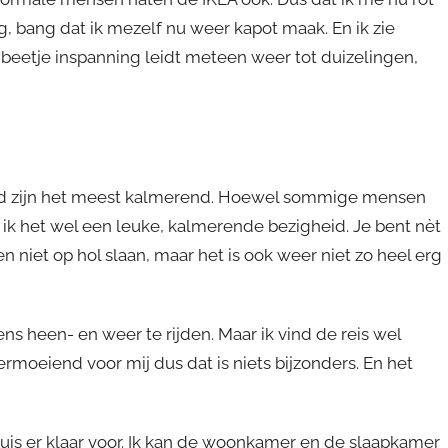
ng, bang dat ik mezelf nu weer kapot maak. En ik zie
n beetje inspanning leidt meteen weer tot duizelingen,
sland zijn het meest kalmerend. Hoewel sommige mensen
 ik het wel een leuke, kalmerende bezigheid. Je bent nèt
 niet op hol slaan, maar het is ook weer niet zo heel erg
ns heen- en weer te rijden. Maar ik vind de reis wel
vermoeiend voor mij dus dat is niets bijzonders. En het
 huis er klaar voor. Ik kan de woonkamer en de slaapkamer