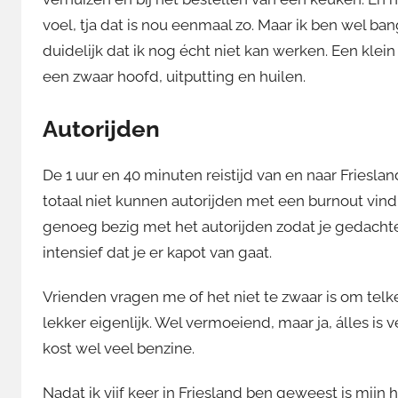
voel, tja dat is nou eenmaal zo. Maar ik ben wel ba
duidelijk dat ik nog écht niet kan werken. Een klei
een zwaar hoofd, uitputting en huilen.
Autorijden
De 1 uur en 40 minuten reistijd van en naar Frie
totaal niet kunnen autorijden met een burnout vind
genoeg bezig met het autorijden zodat je gedachten
intensief dat je er kapot van gaat.
Vrienden vragen me of het niet te zwaar is om telke
lekker eigenlijk. Wel vermoeiend, maar ja, álles is 
kost wel veel benzine.
Nadat ik vijf keer in Friesland ben geweest is mijn