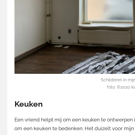
Schilderen in mij
foto: ©2020 k
Keuken
Een vriend helpt mij om een keuken te ontwerpen in
om een keuken te bedenken. Het duizelt voor mijn o