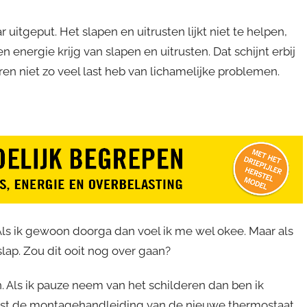
 uitgeput. Het slapen en uitrusten lijkt niet te helpen,
n energie krijg van slapen en uitrusten. Dat schijnt erbij
eren niet zo veel last heb van lichamelijke problemen.
. Als ik gewoon doorga dan voel ik me wel okee. Maar als
slap. Zou dit ooit nog over gaan?
. Als ik pauze neem van het schilderen dan ben ik
lvast de montagehandleiding van de nieuwe thermostaat.