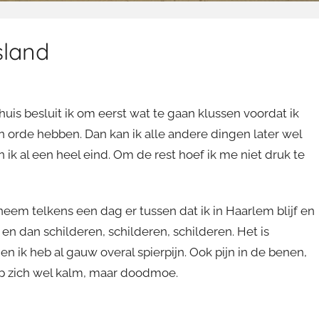
sland
uis besluit ik om eerst wat te gaan klussen voordat ik
 orde hebben. Dan kan ik alle andere dingen later wel
 ik al een heel eind. Om de rest hoef ik me niet druk te
Ik neem telkens een dag er tussen dat ik in Haarlem blijf en
 en dan schilderen, schilderen, schilderen. Het is
 en ik heb al gauw overal spierpijn. Ook pijn in de benen,
 op zich wel kalm, maar doodmoe.