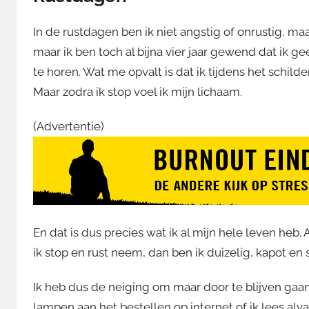
In de rustdagen ben ik niet angstig of onrustig, maar
maar ik ben toch al bijna vier jaar gewend dat ik gee
te horen. Wat me opvalt is dat ik tijdens het schild
Maar zodra ik stop voel ik mijn lichaam.
(Advertentie)
En dat is dus precies wat ik al mijn hele leven heb
ik stop en rust neem, dan ben ik duizelig, kapot en 
Ik heb dus de neiging om maar door te blijven gaan
lampen aan het bestellen op internet of ik lees a