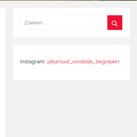
Zoeken
naar:
Zoeken
Instagram:
@burnout_eindelijk_begrepen