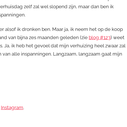
rhuisdag zelf zal wel slopend zijn, maar dan ben ik
nspanningen.
er alsof ik dronken ben. Maar ja, ik neem het op de koop
land van bijna zes maanden geleden (zie
blog #123
) weet
ls. Ja, ik heb het gevoel dat mijn verhuizing heel zwaar zal
len van alle inspanningen. Langzaam, langzaam gaat mijn
a
Instagram
.