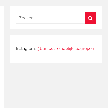
Zoeken
naar:
Zoeken
Instagram:
@burnout_eindelijk_begrepen