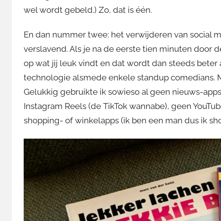
wel wordt gebeld.) Zo, dat is één.
En dan nummer twee: het verwijderen van social medi
verslavend. Als je na de eerste tien minuten door 
op wat jij leuk vindt en dat wordt dan steeds beter 
technologie alsmede enkele standup comedians. Maa
Gelukkig gebruikte ik sowieso al geen nieuws-apps
Instagram Reels (de TikTok wannabe), geen YouTub
shopping- of winkelapps (ik ben een man dus ik sho