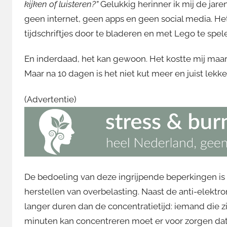
kijken of luisteren?”
Gelukkig herinner ik mij de jare
geen internet, geen apps en geen social media. Het
tijdschriftjes door te bladeren en met Lego te spe
En inderdaad, het kan gewoon. Het kostte mij maar 
Maar na 10 dagen is het niet kut meer en juist lekker
(Advertentie)
De bedoeling van deze ingrijpende beperkingen i
herstellen van overbelasting. Naast de anti-elektro
langer duren dan de concentratietijd: iemand die z
minuten kan concentreren moet er voor zorgen dat