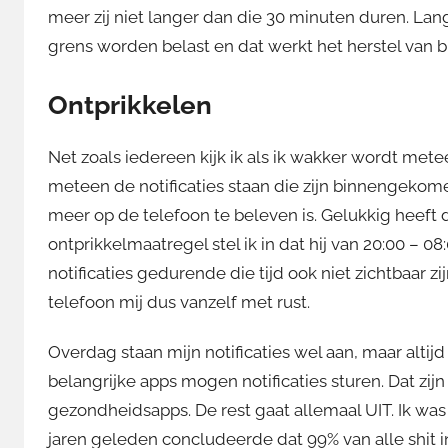
meer zij niet langer dan die 30 minuten duren. L
grens worden belast en dat werkt het herstel van 
Ontprikkelen
Net zoals iedereen kijk ik als ik wakker wordt metee
meteen de notificaties staan die zijn binnengekome
meer op de telefoon te beleven is. Gelukkig heeft 
ontprikkelmaatregel stel ik in dat hij van 20:00 – 08
notificaties gedurende die tijd ook niet zichtbaar 
telefoon mij dus vanzelf met rust.
Overdag staan mijn notificaties wel aan, maar alt
belangrijke apps mogen notificaties sturen. Dat zi
gezondheidsapps. De rest gaat allemaal UIT. Ik was
jaren geleden concludeerde dat 99% van alle shit 