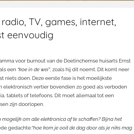
radio, TV, games, internet,
st eenvoudig
ramma voor burnout van de Doetinchemse huisarts Ernst
 als een
“koe in de wei”
, zoals hij dit noemt. Dit komt neer
 niets doen. Deze eerste fase is het moeilijkste
 elektronisch vertier bovendien zo goed als verboden
ia, tablets of telefoons. Dit moet allemaal tot een
en zijn doorlopen.
 mogelijk om alle elektronica af te schaffen? Bijna het
ede gedachte:
“hoe kom je ooit de dag door als je niks mag