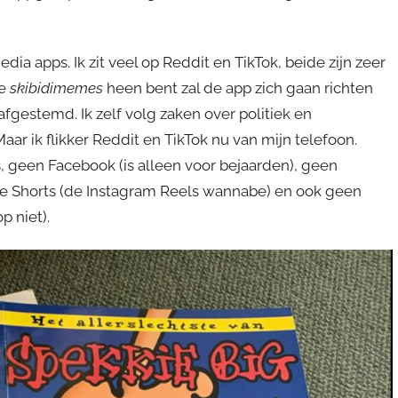
a apps. Ik zit veel op Reddit en TikTok, beide zijn zeer
de
skibidimemes
heen bent zal de app zich gaan richten
afgestemd. Ik zelf volg zaken over politiek en
r ik flikker Reddit en TikTok nu van mijn telefoon.
, geen Facebook (is alleen voor bejaarden), geen
e Shorts (de Instagram Reels wannabe) en ook geen
p niet).