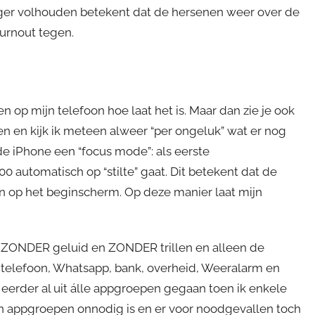
anger volhouden betekent dat de hersenen weer over de
burnout tegen.
n op mijn telefoon hoe laat het is. Maar dan zie je ook
n en kijk ik meteen alweer “per ongeluk” wat er nog
de iPhone een “focus mode”: als eerste
:00 automatisch op “stilte” gaat. Dit betekent dat de
zijn op het beginscherm. Op deze manier laat mijn
ijd ZONDER geluid en ZONDER trillen en alleen de
jn telefoon, Whatsapp, bank, overheid, Weeralarm en
 eerder al uit álle appgroepen gegaan toen ik enkele
in appgroepen onnodig is en er voor noodgevallen toch