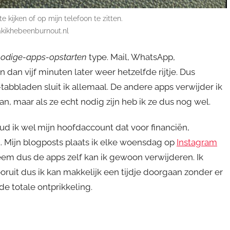
te kijken of op mijn telefoon te zitten.
akikhebeenburnout.nl
nnodige-apps-opstarten
type. Mail, WhatsApp,
dan vijf minuten later weer hetzelfde rijtje. Dus
abbladen sluit ik allemaal. De andere apps verwijder ik
n, maar als ze echt nodig zijn heb ik ze dus nog wel.
oud ik wel mijn hoofdaccount dat voor financiën,
. Mijn blogposts plaats ik elke woensdag op
Instagram
eem dus de apps zelf kan ik gewoon verwijderen. Ik
ooruit dus ik kan makkelijk een tijdje doorgaan zonder er
de totale ontprikkeling.