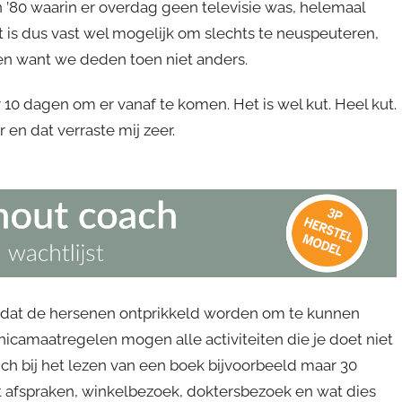
n ’80 waarin er overdag geen televisie was, helemaal
 is dus vast wel mogelijk om slechts te neuspeuteren,
len want we deden toen niet anders.
10 dagen om er vanaf te komen. Het is wel kut. Heel kut.
 en dat verraste mij zeer.
s dat de hersenen ontprikkeld worden om te kunnen
nicamaatregelen mogen alle activiteiten die je doet niet
ich bij het lezen van een boek bijvoorbeeld maar 30
 afspraken, winkelbezoek, doktersbezoek en wat dies