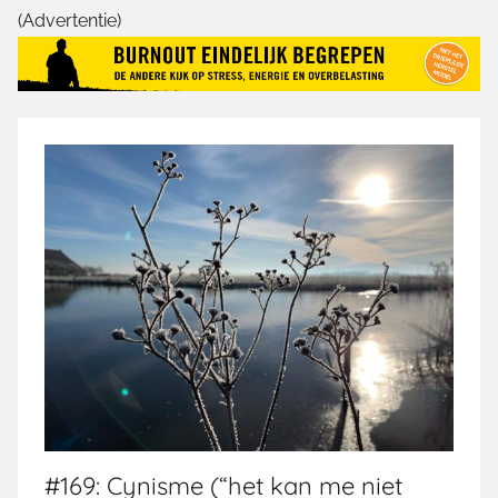
(Advertentie)
#169: Cynisme (“het kan me niet