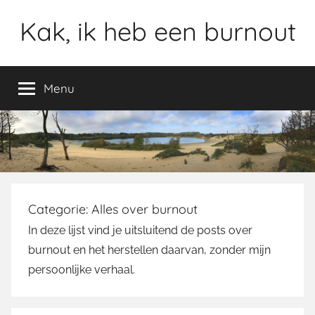
Ga
Kak, ik heb een burnout
naar
de
inhoud
Menu
Categorie:
Alles over burnout
In deze lijst vind je uitsluitend de posts over
burnout en het herstellen daarvan, zonder mijn
persoonlijke verhaal.