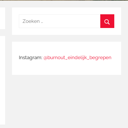
Zoeken
naar:
Zoeken
Instagram:
@burnout_eindelijk_begrepen