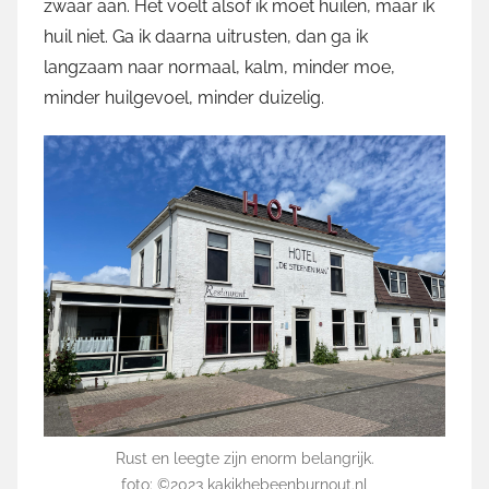
zwaar aan. Het voelt alsof ik moet huilen, maar ik
huil niet. Ga ik daarna uitrusten, dan ga ik
langzaam naar normaal, kalm, minder moe,
minder huilgevoel, minder duizelig.
Rust en leegte zijn enorm belangrijk.
foto: ©2023 kakikhebeenburnout.nl