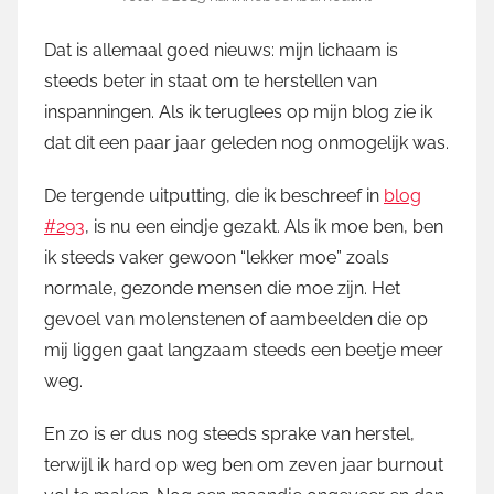
Dat is allemaal goed nieuws: mijn lichaam is
steeds beter in staat om te herstellen van
inspanningen. Als ik teruglees op mijn blog zie ik
dat dit een paar jaar geleden nog onmogelijk was.
De tergende uitputting, die ik beschreef in
blog
#293
, is nu een eindje gezakt. Als ik moe ben, ben
ik steeds vaker gewoon “lekker moe” zoals
normale, gezonde mensen die moe zijn. Het
gevoel van molenstenen of aambeelden die op
mij liggen gaat langzaam steeds een beetje meer
weg.
En zo is er dus nog steeds sprake van herstel,
terwijl ik hard op weg ben om zeven jaar burnout