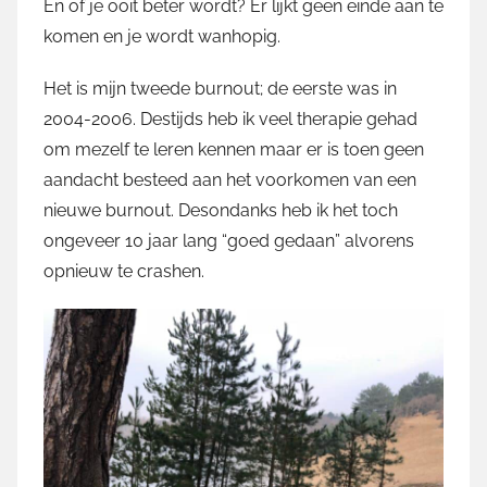
En of je ooit beter wordt? Er lijkt geen einde aan te
komen en je wordt wanhopig.
Het is mijn tweede burnout; de eerste was in
2004-2006. Destijds heb ik veel therapie gehad
om mezelf te leren kennen maar er is toen geen
aandacht besteed aan het voorkomen van een
nieuwe burnout. Desondanks heb ik het toch
ongeveer 10 jaar lang “goed gedaan” alvorens
opnieuw te crashen.