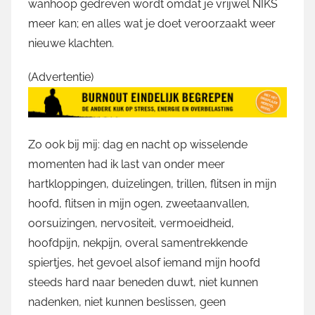
wanhoop gedreven wordt omdat je vrijwel NIKS
meer kan; en alles wat je doet veroorzaakt weer
nieuwe klachten.
(Advertentie)
Zo ook bij mij: dag en nacht op wisselende
momenten had ik last van onder meer
hartkloppingen, duizelingen, trillen, flitsen in mijn
hoofd, flitsen in mijn ogen, zweetaanvallen,
oorsuizingen, nervositeit, vermoeidheid,
hoofdpijn, nekpijn, overal samentrekkende
spiertjes, het gevoel alsof iemand mijn hoofd
steeds hard naar beneden duwt, niet kunnen
nadenken, niet kunnen beslissen, geen